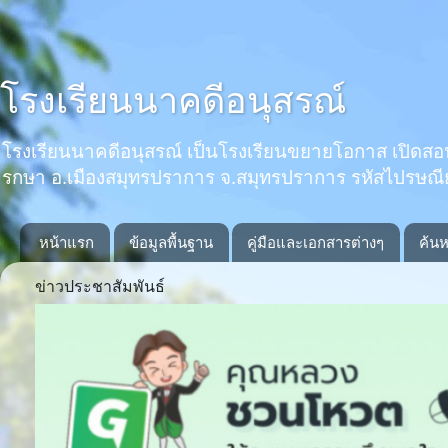
โรงเรียนนาคดีอนุสรณ์
โรงเรียนนาคดีอนุสรณ์ เป็นโรงเรียนขยายโอกาส เปิดสอนตั้งแ
รกษา อ.เมืองสมุทรปราการ จ.สมุทรปราการ รหัสไปรษณ
หน้าแรก
ข้อมูลพื้นฐาน
คู่มือและเอกสารต่างๆ
ค้นห
ข่าวประชาสัมพันธ์
Previous