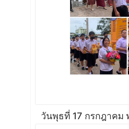
วันพุธที่ 17 กรกฎาคม