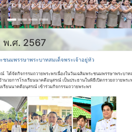
ม พ.ศ. 2567
ระชนมพรรษาพระบาทสมเด็จพระเจ้าอยู่หัว
รณ์ ได้จัดกิจกรรมถวายพระพรเนื่องในวันเฉลิมพระชนมพรรษาพระบาท
ู้อำนวยการโรงเรียนนาคดีอนุสรณ์ เป็นประธานในพิธีเปิดกรวยถวายพระ
รงเรียนนาคดีอนุสรณ์ เข้าร่วมกิจกรรมถวายพระพร