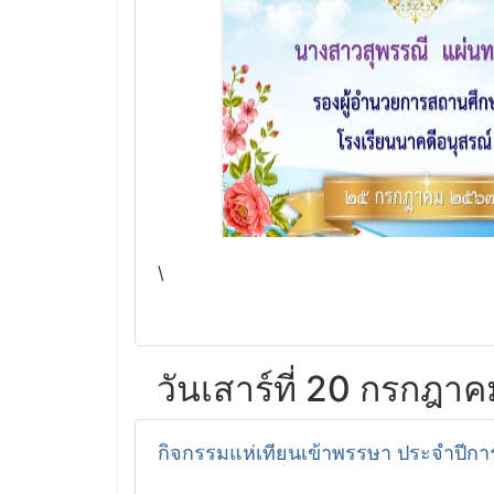
\
วันเสาร์ที่ 20 กรกฎา
กิจกรรมแห่เทียนเข้าพรรษา ประจำปีกา