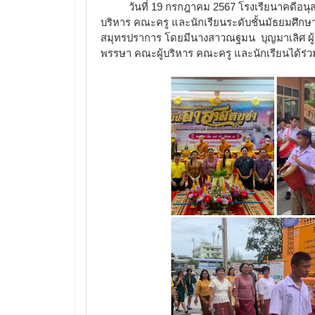
วันที่ 19 กรกฎาคม 2567 โรงเรียนาคดีอนุสรณ
บริหาร คณะครู และนักเรียนระดับชั้นมัธยมศึกษาปี
สมุทรปราการ โดยมีนางสาวณฐมน บุญมาเลิศ ผู
พรรษา
คณะผู้บริหาร คณะครู และนักเรียนได้ร