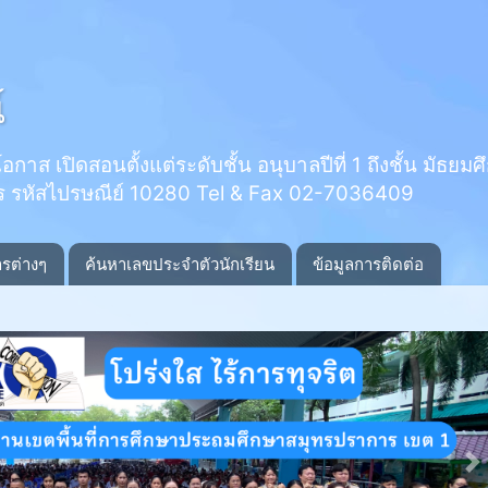
์
 เปิดสอนตั้งแต่ระดับชั้น อนุบาลปีที่ 1 ถึงชั้น มัธยมศึกษ
ร รหัสไปรษณีย์ 10280 Tel & Fax 02-7036409
ารต่างๆ
ค้นหาเลขประจำตัวนักเรียน
ข้อมูลการติดต่อ
N