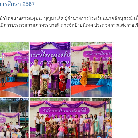
การศึกษา 2567
ณ์ นำโดยนางสาวณฐมน บุญมาเลิศ ผู้อำนวยการโรงเรียนนาคดีอนุสรณ์
เป
มีการประกวดวาดภาพระบายสี การจัดป้ายนิเทศ ประกวดการแต่งกายเร