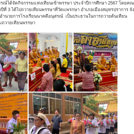
์ได้จัดกิจกรรมแห่งเทียนเข้าพรรษา ประจำปีการศึกษา 2567 โดยคณะ
ที่ 3 ได้ไ
ปถวายเทียนพรรษาที่
วัดแพรกษา อําเภอเมืองสมุทรปราการ จั
้อำนวยการโรงเรียนนาคดีอนุสรณ์ เป็นประธานในการถวายต้นเทียน
่วมถวายเทียนพรรษา