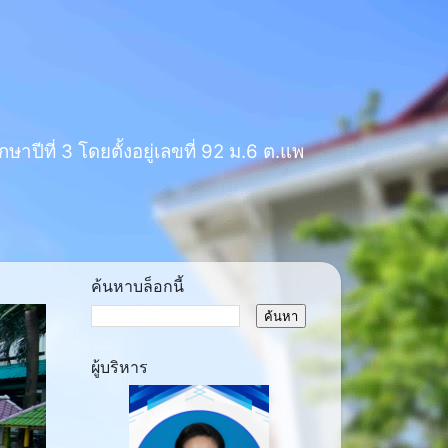
าปีที่ 3 โดยตั้งอยู่เลขที่ 92 ม.6 ต.แพ
ค้นหาบล็อกนี้
ผู้บริหาร
ext