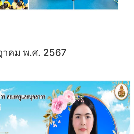
กฎาคม พ.ศ. 2567