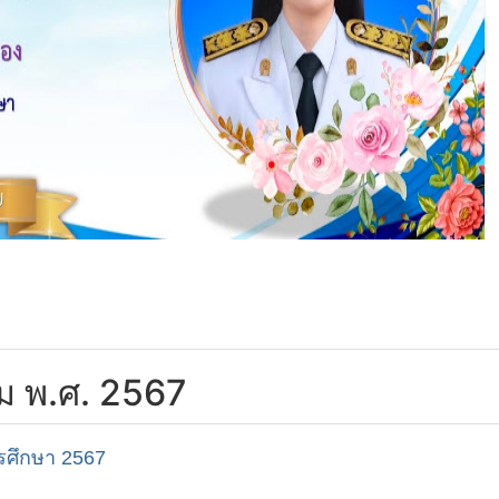
คม พ.ศ. 2567
รศึกษา 2567