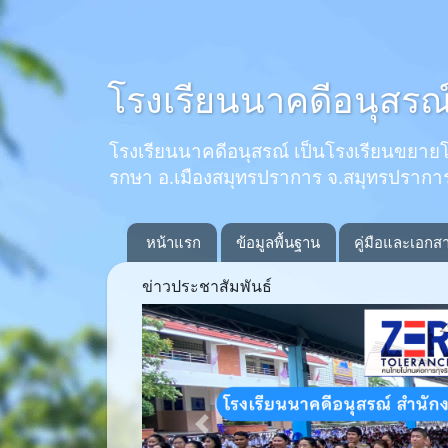
โรงเรียนนาคดีอนุสรณ
โรงเรียนนาคดีอนุสรณ์ เป็นโรงเรียนขยายโอกาส
รกษา อ.เมืองสมุทรปราการ จ.สมุทรปรากา
หน้าแรก
ข้อมูลพื้นฐาน
คู่มือและเอกส
ข่าวประชาสัมพันธ์
Previous