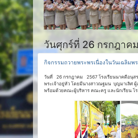
วันศุกร์ที่ 26 กรกฎาค
กิจกรรมถวายพระพรเนื่องในวันเฉลิมพ
วันที่ 26 กรกฎาคม 2567 โรงเรียนนาคดีอนุส
พระเจ้าอยู่หัว โดยมีนางสาวณฐมน บุญมาเลิศ ผ
พร้อมด้วยคณะผู้บริหาร คณะครู และนักเรียน โ