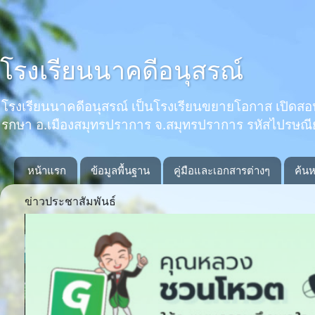
โรงเรียนนาคดีอนุสรณ์
โรงเรียนนาคดีอนุสรณ์ เป็นโรงเรียนขยายโอกาส เปิดสอนตั้งแ
รกษา อ.เมืองสมุทรปราการ จ.สมุทรปราการ รหัสไปรษณ
หน้าแรก
ข้อมูลพื้นฐาน
คู่มือและเอกสารต่างๆ
ค้นห
ข่าวประชาสัมพันธ์
Previous