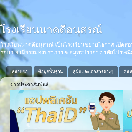
โรงเรียนนาคดีอนุสรณ์
โรงเรียนนาคดีอนุสรณ์ เป็นโรงเรียนขยายโอกาส เปิดสอนตั้งแ
รกษา อ.เมืองสมุทรปราการ จ.สมุทรปราการ รหัสไปรษณ
หน้าแรก
ข้อมูลพื้นฐาน
คู่มือและเอกสารต่างๆ
ค้นห
ข่าวประชาสัมพันธ์
Previous