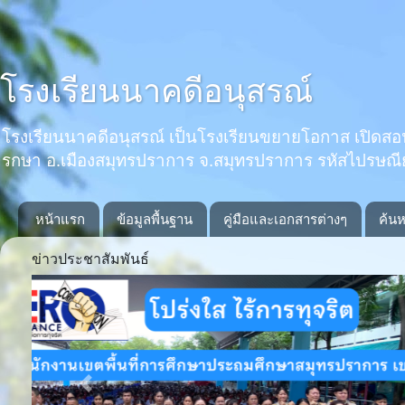
โรงเรียนนาคดีอนุสรณ์
โรงเรียนนาคดีอนุสรณ์ เป็นโรงเรียนขยายโอกาส เปิดสอนตั้งแ
รกษา อ.เมืองสมุทรปราการ จ.สมุทรปราการ รหัสไปรษณ
หน้าแรก
ข้อมูลพื้นฐาน
คู่มือและเอกสารต่างๆ
ค้นห
ข่าวประชาสัมพันธ์
Previous