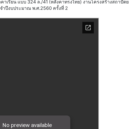
เรียน แบบ 324 ล./41 (หลังคาทรงไทย) งานโครงสร้างสถาปัต
ำปีงบประมาณ พ.ศ.2560 ครั้งที่ 2