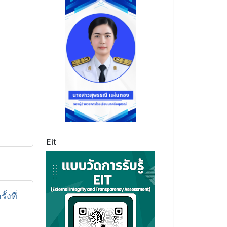
Eit
งที่