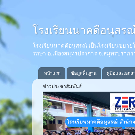
โรงเรียนนาคดีอนุสรณ
โรงเรียนนาคดีอนุสรณ์ เป็นโรงเรียนขยายโอกาส
รกษา อ.เมืองสมุทรปราการ จ.สมุทรปรากา
หน้าแรก
ข้อมูลพื้นฐาน
คู่มือและเอกส
ข่าวประชาสัมพันธ์
Previous