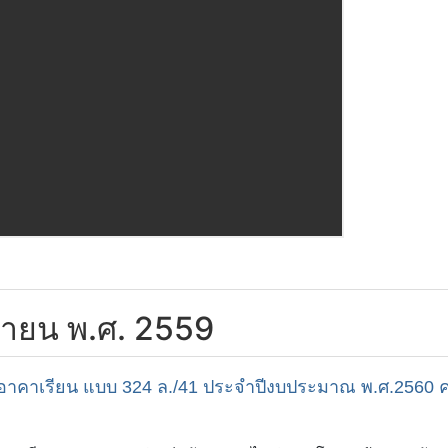
ิกายน พ.ศ. 2559
คาเรียน แบบ 324 ล./41 ประจำปีงบประมาณ พ.ศ.2560 ครั้