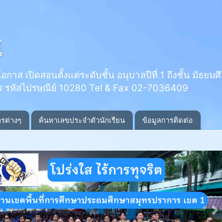
์
 เปิดสอนตั้งแต่ระดับชั้น อนุบาลปีที่ 1 ถึงชั้น มัธยมศึกษ
ร รหัสไปรษณีย์ 10280 Tel & Fax 02-7036409
ารต่างๆ
ค้นหาเลขประจำตัวนักเรียน
ข้อมูลการติดต่อ
N