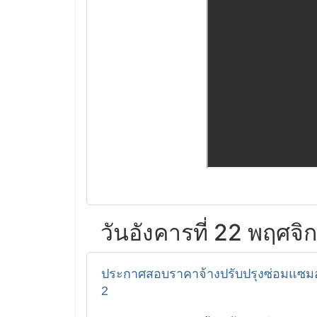
วันอังคารที่ 22 พฤศจ
ประกาศสอบราคาจ้างปรับปรุงซ่อมแซมอา
2