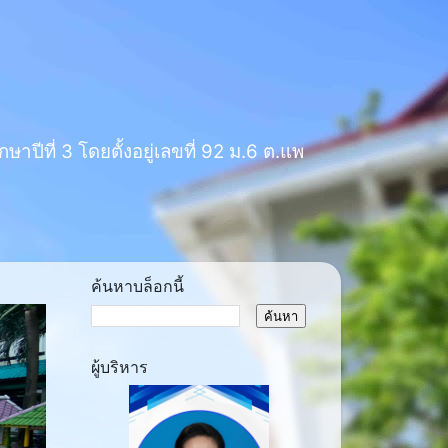
าปีที่ 3 โดยตั้งอยู่เลขที่ 92 ม.6 ต.แพ
ค้นหาบล็อกนี้
ผู้บริหาร
ext