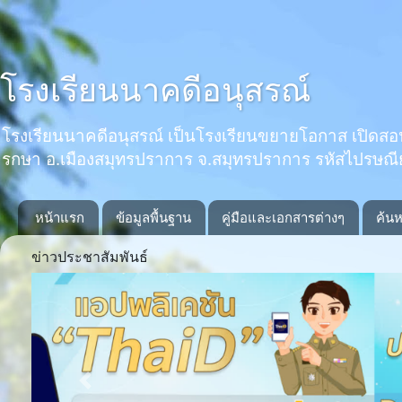
โรงเรียนนาคดีอนุสรณ์
โรงเรียนนาคดีอนุสรณ์ เป็นโรงเรียนขยายโอกาส เปิดสอนตั้งแ
รกษา อ.เมืองสมุทรปราการ จ.สมุทรปราการ รหัสไปรษณ
หน้าแรก
ข้อมูลพื้นฐาน
คู่มือและเอกสารต่างๆ
ค้นห
ข่าวประชาสัมพันธ์
Previous