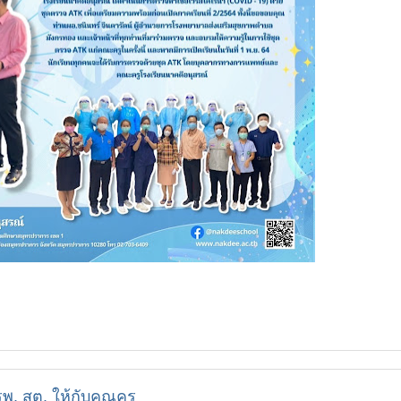
 สต. ให้กับคุณครู