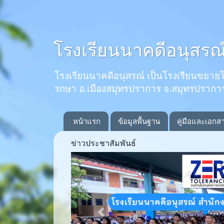
โรงเรียนนาคดีอนุสรณ
โรงเรียนนาคดีอนุสรณ์ เป็นโรงเรียนขยายโอกาส
รกษา อ.เมืองสมุทรปราการ จ.สมุทรปรากา
หน้าแรก
ข้อมูลพื้นฐาน
คู่มือและเอกส
ข่าวประชาสัมพันธ์
Previous