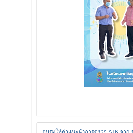
อบรมให้คำแนะนำการตรวจ ATK จาก รพ.