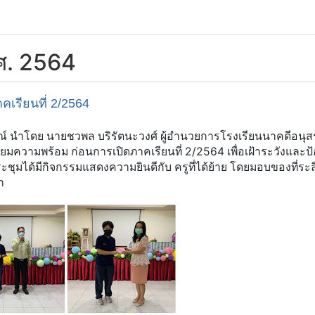
.ศ. 2564
คเรียนที่ 2/2564
รณ์ นำโดย นายชวพล บริรัตนะวงศ์ ผู้อำนวยการโรงเรียนนาคดีอนุส
ียมความพร้อม ก่อนการเปิดภาคเรียนที่ 2/2564 เพื่อเฝ้าระวังและป้
ะชุมได้มีกิจกรรมแสดงความยินดีกับ ครูที่ได้ย้าย โดยมอบของที่ระล
า