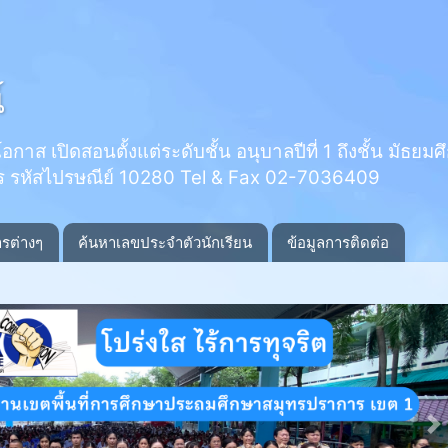
์
 เปิดสอนตั้งแต่ระดับชั้น อนุบาลปีที่ 1 ถึงชั้น มัธยมศึกษ
ร รหัสไปรษณีย์ 10280 Tel & Fax 02-7036409
ารต่างๆ
ค้นหาเลขประจำตัวนักเรียน
ข้อมูลการติดต่อ
N