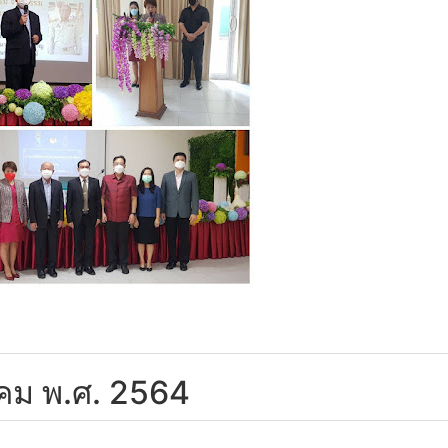
ลาคม พ.ศ. 2564