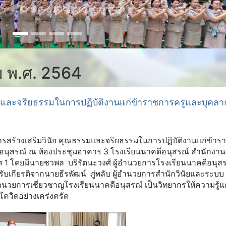
คม พ.ศ. 2564
มและจริยธรรมในการปฏิบัติงานแก่ข้าราชการครูและบุคลา
ารสร้างเสริมวินัย คุณธรรมและจริยธรรมในการปฏิบัติงานแก่ข้า
นุสรณ์ ณ ห้องประชุมอาคาร 3 โรงเรียนนาคดีอนุสรณ์ สำนักงา
 1 โดยมีนายชวพล บริรัตนะวงศ์ ผู้อำนวยการโรงเรียนนาคดีอนุสร
บเกียรติจากนายธีรพัฒน์ ภู่พลับ ผู้อำนวยการสำนักวินัยและระบบ
นวยการเชี่ยวชาญโรงเรียนนาคดีอนุสรณ์ เป็นวิทยากรให้ความรู้แก่ผ
ควิดอย่างเคร่งครัด