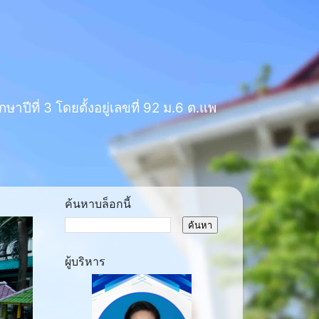
าปีที่ 3 โดยตั้งอยู่เลขที่ 92 ม.6 ต.แพ
ค้นหาบล็อกนี้
ผู้บริหาร
ext