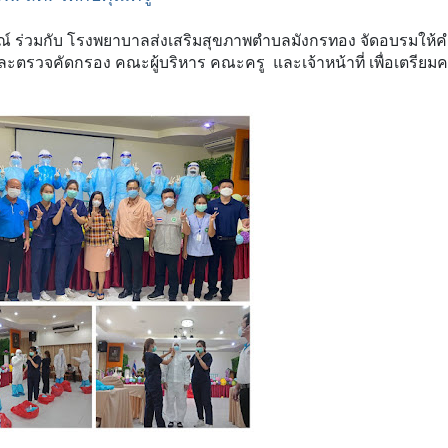
ณ์ ร่วมกับ โรงพยาบาลส่งเสริมสุขภาพตําบลมังกรทอง จัดอบรมให้
รวจคัดกรอง คณะผู้บริหาร คณะครู และเจ้าหน้าที่ เพื่อเตรียม