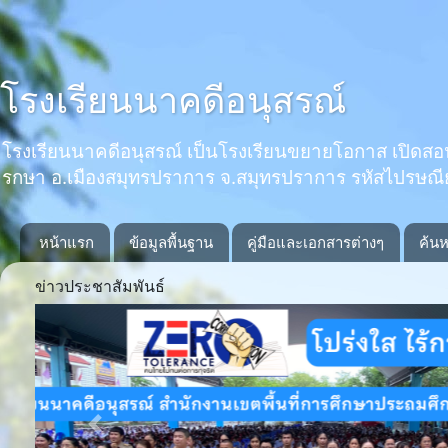
โรงเรียนนาคดีอนุสรณ์
โรงเรียนนาคดีอนุสรณ์ เป็นโรงเรียนขยายโอกาส เปิดสอนตั้งแ
รกษา อ.เมืองสมุทรปราการ จ.สมุทรปราการ รหัสไปรษณ
หน้าแรก
ข้อมูลพื้นฐาน
คู่มือและเอกสารต่างๆ
ค้นห
ข่าวประชาสัมพันธ์
Previous