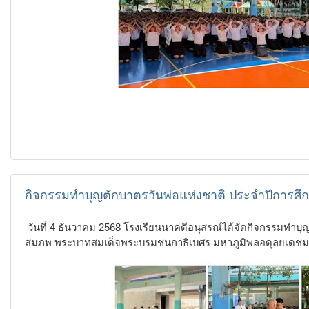
กิจกรรมทำบุญตักบาตรวันพ่อแห่งชาติ ประจำปีการศึ
วันที่ 4 ธันวาคม 2568 โรงเรียนนาคดีอนุสรณ์ได้จัดกิจกรรมทำ
สมภพ พระบาทสมเด็จพระบรมชนกาธิเบศร มหาภูมิพลอดุลยเดชมห