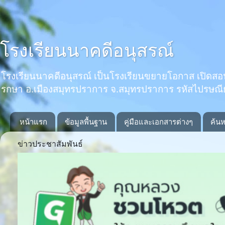
โรงเรียนนาคดีอนุสรณ์
โรงเรียนนาคดีอนุสรณ์ เป็นโรงเรียนขยายโอกาส เปิดสอนตั้งแ
รกษา อ.เมืองสมุทรปราการ จ.สมุทรปราการ รหัสไปรษณ
หน้าแรก
ข้อมูลพื้นฐาน
คู่มือและเอกสารต่างๆ
ค้นห
ข่าวประชาสัมพันธ์
Previous