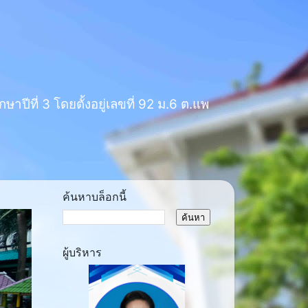
าปีที่ 3 โดยตั้งอยู่เลขที่ 92 ม.6 ต.แพ
ค้นหาบล็อกนี้
ผู้บริหาร
ext