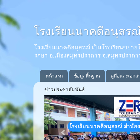
โรงเรียนนาคดีอนุสรณ
โรงเรียนนาคดีอนุสรณ์ เป็นโรงเรียนขยายโอกาส
รกษา อ.เมืองสมุทรปราการ จ.สมุทรปรากา
หน้าแรก
ข้อมูลพื้นฐาน
คู่มือและเอกส
ข่าวประชาสัมพันธ์
Previous