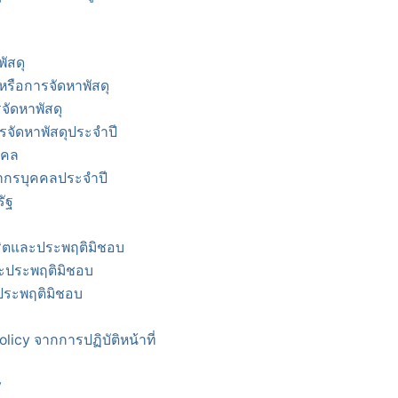
ัสดุ
งหรือการจัดหาพัสดุ
จัดหาพัสดุ
รจัดหาพัสดุประจำปี
คคล
ากรบุคคลประจำปี
ัฐ
จริตและประพฤติมิชอบ
และประพฤติมิชอบ
ะประพฤติมิชอบ
cy จากการปฏิบัติหน้าที่
y