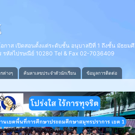
์
 เปิดสอนตั้งแต่ระดับชั้น อนุบาลปีที่ 1 ถึงชั้น มัธยมศึกษ
ร รหัสไปรษณีย์ 10280 Tel & Fax 02-7036409
ารต่างๆ
ค้นหาเลขประจำตัวนักเรียน
ข้อมูลการติดต่อ
N