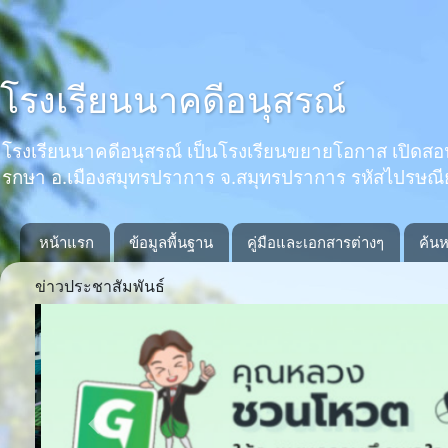
โรงเรียนนาคดีอนุสรณ์
โรงเรียนนาคดีอนุสรณ์ เป็นโรงเรียนขยายโอกาส เปิดสอนตั้งแ
รกษา อ.เมืองสมุทรปราการ จ.สมุทรปราการ รหัสไปรษณ
หน้าแรก
ข้อมูลพื้นฐาน
คู่มือและเอกสารต่างๆ
ค้นห
ข่าวประชาสัมพันธ์
Previous