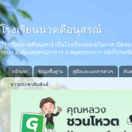
โรงเรียนนาคดีอนุสรณ์
โรงเรียนนาคดีอนุสรณ์ เป็นโรงเรียนขยายโอกาส เปิดสอนตั้งแ
รกษา อ.เมืองสมุทรปราการ จ.สมุทรปราการ รหัสไปรษณ
หน้าแรก
ข้อมูลพื้นฐาน
คู่มือและเอกสารต่างๆ
ค้นห
ข่าวประชาสัมพันธ์
Previous