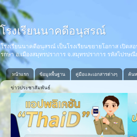
โรงเรียนนาคดีอนุสรณ์
โรงเรียนนาคดีอนุสรณ์ เป็นโรงเรียนขยายโอกาส เปิดสอนตั้งแ
รกษา อ.เมืองสมุทรปราการ จ.สมุทรปราการ รหัสไปรษณ
หน้าแรก
ข้อมูลพื้นฐาน
คู่มือและเอกสารต่างๆ
ค้นห
ข่าวประชาสัมพันธ์
Previous