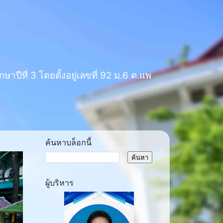
าปีที่ 3 โดยตั้งอยู่เลขที่ 92 ม.6 ต.แพ
ค้นหาบล็อกนี้
ผู้บริหาร
ext