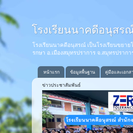
โรงเรียนนาคดีอนุสรณ
โรงเรียนนาคดีอนุสรณ์ เป็นโรงเรียนขยายโอกาส
รกษา อ.เมืองสมุทรปราการ จ.สมุทรปรากา
หน้าแรก
ข้อมูลพื้นฐาน
คู่มือและเอกส
ข่าวประชาสัมพันธ์
Previous