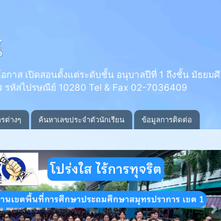
์
 เปิดสอนตั้งแต่ระดับชั้น อนุบาลปีที่ 1 ถึงชั้น มัธยมศึกษ
ร รหัสไปรษณีย์ 10280 Tel & Fax 02-7036409
ารต่างๆ
ค้นหาเลขประจำตัวนักเรียน
ข้อมูลการติดต่อ
N