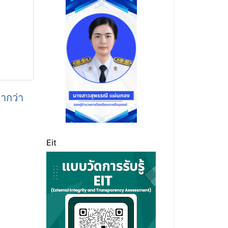
่ากว่า
Eit