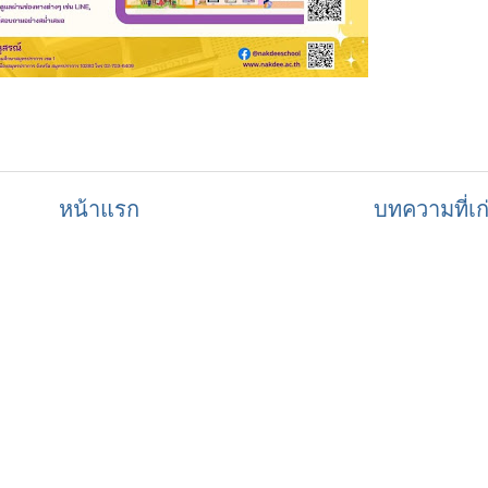
หน้าแรก
บทความที่เก