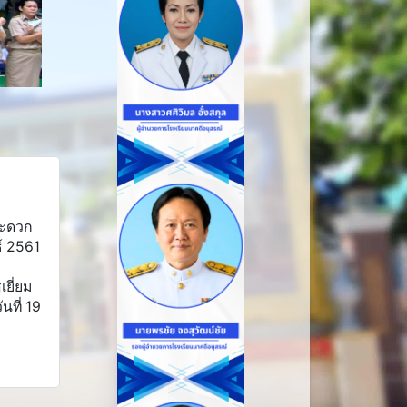
สะดวก
ธ์ 2561
ยี่ยม
นที่ 19