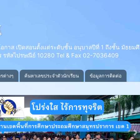
์
 เปิดสอนตั้งแต่ระดับชั้น อนุบาลปีที่ 1 ถึงชั้น มัธยมศึกษ
ร รหัสไปรษณีย์ 10280 Tel & Fax 02-7036409
ารต่างๆ
ค้นหาเลขประจำตัวนักเรียน
ข้อมูลการติดต่อ
N