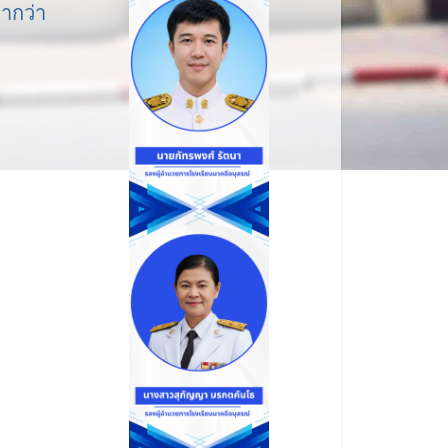
่ากว่า