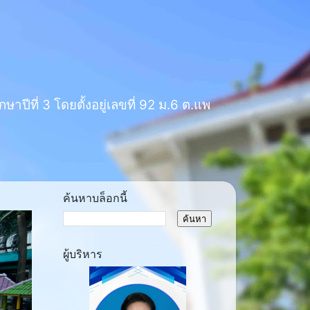
าปีที่ 3 โดยตั้งอยู่เลขที่ 92 ม.6 ต.แพ
ค้นหาบล็อกนี้
ผู้บริหาร
ext