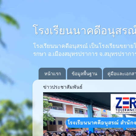
โรงเรียนนาคดีอนุสรณ
โรงเรียนนาคดีอนุสรณ์ เป็นโรงเรียนขยายโอกาส
รกษา อ.เมืองสมุทรปราการ จ.สมุทรปรากา
หน้าแรก
ข้อมูลพื้นฐาน
คู่มือและเอกส
ข่าวประชาสัมพันธ์
Previous