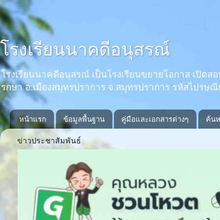
โรงเรียนนาคดีอนุสรณ์
โรงเรียนนาคดีอนุสรณ์ เป็นโรงเรียนขยายโอกาส เปิดสอนตั้งแ
รกษา อ.เมืองสมุทรปราการ จ.สมุทรปราการ รหัสไปรษณ
หน้าแรก
ข้อมูลพื้นฐาน
คู่มือและเอกสารต่างๆ
ค้นห
ข่าวประชาสัมพันธ์
Previous