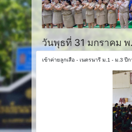
วันพุธที่ 31 มกราคม พ
เข้าค่ายลูกเสือ - เนตรนารี ม.1 - ม.3 ป