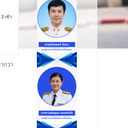
 3 เข้า
่ากว่า