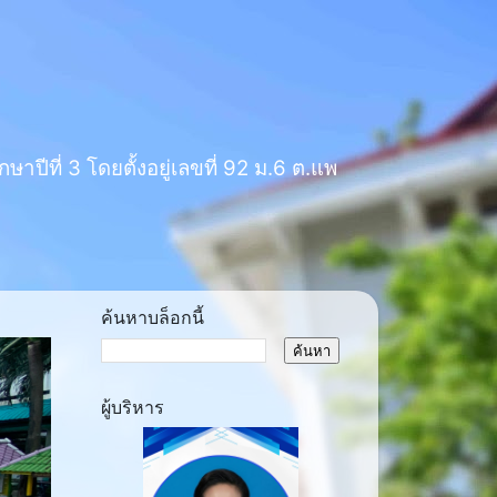
าปีที่ 3 โดยตั้งอยู่เลขที่ 92 ม.6 ต.แพ
ค้นหาบล็อกนี้
ผู้บริหาร
ext