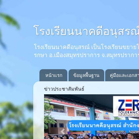
โรงเรียนนาคดีอนุสรณ
โรงเรียนนาคดีอนุสรณ์ เป็นโรงเรียนขยายโอกาส
รกษา อ.เมืองสมุทรปราการ จ.สมุทรปรากา
หน้าแรก
ข้อมูลพื้นฐาน
คู่มือและเอกส
ข่าวประชาสัมพันธ์
Previous