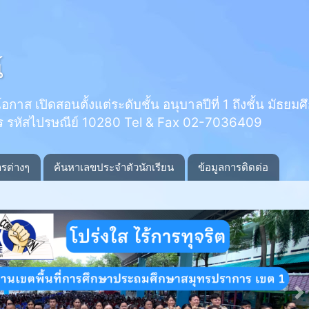
์
 เปิดสอนตั้งแต่ระดับชั้น อนุบาลปีที่ 1 ถึงชั้น มัธยมศึกษ
ร รหัสไปรษณีย์ 10280 Tel & Fax 02-7036409
ารต่างๆ
ค้นหาเลขประจำตัวนักเรียน
ข้อมูลการติดต่อ
N