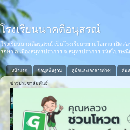
โรงเรียนนาคดีอนุสรณ์
โรงเรียนนาคดีอนุสรณ์ เป็นโรงเรียนขยายโอกาส เปิดสอนตั้งแ
รกษา อ.เมืองสมุทรปราการ จ.สมุทรปราการ รหัสไปรษณ
หน้าแรก
ข้อมูลพื้นฐาน
คู่มือและเอกสารต่างๆ
ค้นห
ข่าวประชาสัมพันธ์
Previous