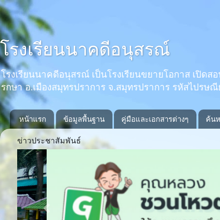
โรงเรียนนาคดีอนุสรณ์
โรงเรียนนาคดีอนุสรณ์ เป็นโรงเรียนขยายโอกาส เปิดสอนตั้งแ
รกษา อ.เมืองสมุทรปราการ จ.สมุทรปราการ รหัสไปรษณ
หน้าแรก
ข้อมูลพื้นฐาน
คู่มือและเอกสารต่างๆ
ค้นห
ข่าวประชาสัมพันธ์
Previous