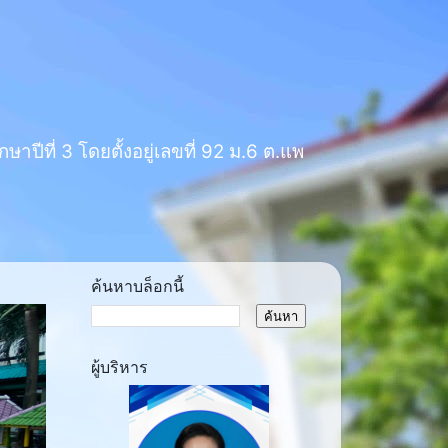
าปีที่ 3 โดยตั้งอยู่เลขที่ 92 ม.6 ต.แพ
ค้นหาบล็อกนี้
ผู้บริหาร
ext