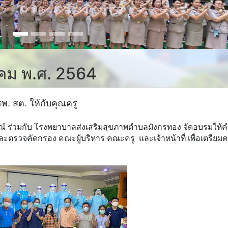
ลาคม พ.ศ. 2564
 สต. ให้กับคุณครู
ณ์ ร่วมกับ โรงพยาบาลส่งเสริมสุขภาพตําบลมังกรทอง จัดอบรมให้
รวจคัดกรอง คณะผู้บริหาร คณะครู และเจ้าหน้าที่ เพื่อเตรียม