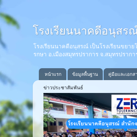
โรงเรียนนาคดีอนุสรณ
โรงเรียนนาคดีอนุสรณ์ เป็นโรงเรียนขยายโอกาส
รกษา อ.เมืองสมุทรปราการ จ.สมุทรปรากา
หน้าแรก
ข้อมูลพื้นฐาน
คู่มือและเอกส
ข่าวประชาสัมพันธ์
Previous