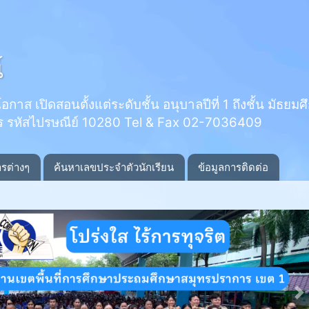
์
 เปิดสอนตั้งแต่ระดับชั้น อนุบาลปีที่ 1 ถึงชั้น มัธยมศึกษ
ร รหัสไปรษณีย์ 10280 Tel & Fax 02-7036409
ารต่างๆ
ค้นหาเลขประจำตัวนักเรียน
ข้อมูลการติดต่อ
N