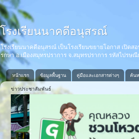
โรงเรียนนาคดีอนุสรณ์
โรงเรียนนาคดีอนุสรณ์ เป็นโรงเรียนขยายโอกาส เปิดสอนตั้งแ
รกษา อ.เมืองสมุทรปราการ จ.สมุทรปราการ รหัสไปรษณ
หน้าแรก
ข้อมูลพื้นฐาน
คู่มือและเอกสารต่างๆ
ค้นห
ข่าวประชาสัมพันธ์
Previous