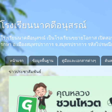
โรงเรียนนาคดีอนุสรณ์
โรงเรียนนาคดีอนุสรณ์ เป็นโรงเรียนขยายโอกาส เปิดสอนตั้งแ
รกษา อ.เมืองสมุทรปราการ จ.สมุทรปราการ รหัสไปรษณ
หน้าแรก
ข้อมูลพื้นฐาน
คู่มือและเอกสารต่างๆ
ค้นห
ข่าวประชาสัมพันธ์
Previous