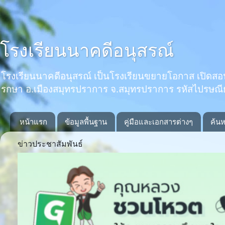
โรงเรียนนาคดีอนุสรณ์
โรงเรียนนาคดีอนุสรณ์ เป็นโรงเรียนขยายโอกาส เปิดสอนตั้งแ
รกษา อ.เมืองสมุทรปราการ จ.สมุทรปราการ รหัสไปรษณ
หน้าแรก
ข้อมูลพื้นฐาน
คู่มือและเอกสารต่างๆ
ค้นห
ข่าวประชาสัมพันธ์
Previous