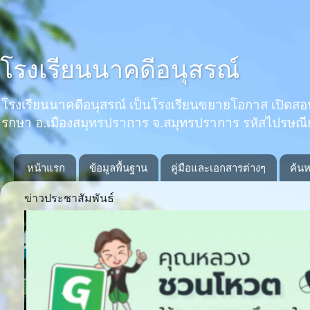
โรงเรียนนาคดีอนุสรณ์
โรงเรียนนาคดีอนุสรณ์ เป็นโรงเรียนขยายโอกาส เปิดสอนตั้งแ
รกษา อ.เมืองสมุทรปราการ จ.สมุทรปราการ รหัสไปรษณ
หน้าแรก
ข้อมูลพื้นฐาน
คู่มือและเอกสารต่างๆ
ค้นห
ข่าวประชาสัมพันธ์
Previous