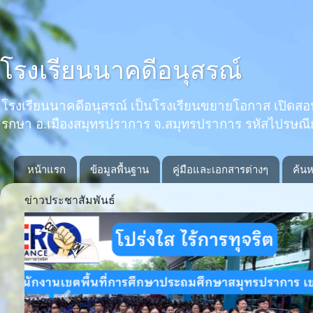
โรงเรียนนาคดีอนุสรณ์
โรงเรียนนาคดีอนุสรณ์ เป็นโรงเรียนขยายโอกาส เปิดสอนตั้งแ
รกษา อ.เมืองสมุทรปราการ จ.สมุทรปราการ รหัสไปรษณ
หน้าแรก
ข้อมูลพื้นฐาน
คู่มือและเอกสารต่างๆ
ค้นห
ข่าวประชาสัมพันธ์
Previous