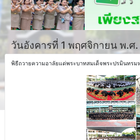
วันอังคารที่ 1 พฤศจิกายน พ.ศ
พิธีถวายความอาลัยแด่พระบาทสมเด็จพระปรมินทรมห