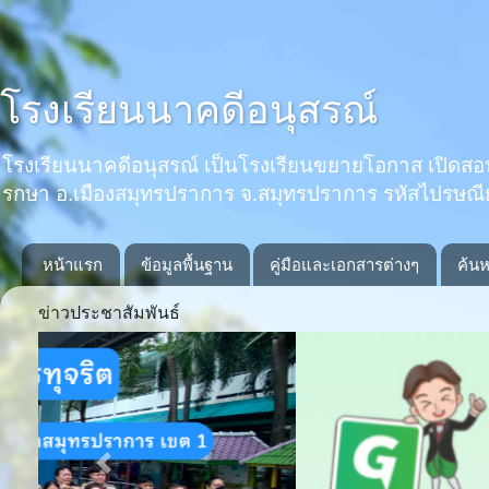
โรงเรียนนาคดีอนุสรณ์
โรงเรียนนาคดีอนุสรณ์ เป็นโรงเรียนขยายโอกาส เปิดสอนตั้งแ
รกษา อ.เมืองสมุทรปราการ จ.สมุทรปราการ รหัสไปรษณ
หน้าแรก
ข้อมูลพื้นฐาน
คู่มือและเอกสารต่างๆ
ค้นห
ข่าวประชาสัมพันธ์
Previous