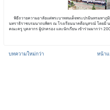
พิธีถวายความอาลัยแด่พระบาทสมเด็จพระปรมินทรมหาภูมิพ
นทราธิราชบรมนาถบพิตร ณ โรงเรียนนาคดีอนุสรณ์ โดยมี นาย
คณะครู บุคลากร ผู้ปกครอง และนักเรียน เข้าร่วมมากว่า 2
บทความใหม่กว่า
หน้าแ