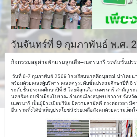
วันจันทร์ที่ 9 กุมภาพันธ์ พ.ศ.
กิจกรรมอยู่ค่ายพักแรมลูกเสือ–เนตรนารี ระดับชั้นประ
วันที่ 6-7 กุมภาพันธ์ 2569 โรงเรียนนาคดีอนุสรณ์ นำโดยนา
พร้อมด้วยคณะผู้บริหาร คณะครูระดับชั้นประถมศึกษาปีที่ 6 ร
ระดับชั้นประถมศึกษาปีที่ 6 โดยมีลูกเสือ-เนตรนารี สามัญ ระด
นครริมขอบฟ้าเมืองโบราณ อำเภอเมืองสมุทรปราการ จังหวัดสมุ
เนตรนารี เป็นผู้มีระเบียบวินัย มีความสามัคคี ตรงต่อเวลา 
อื่น รวมทั้งได้บำเพ็ญประโยชน์ช่วยเหลือสังคมด้วยความเต็มใ