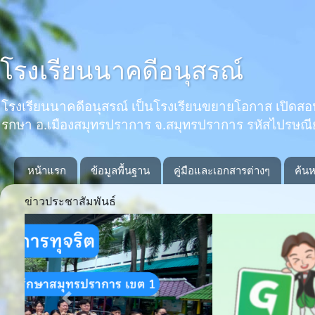
โรงเรียนนาคดีอนุสรณ์
โรงเรียนนาคดีอนุสรณ์ เป็นโรงเรียนขยายโอกาส เปิดสอนตั้งแ
รกษา อ.เมืองสมุทรปราการ จ.สมุทรปราการ รหัสไปรษณ
หน้าแรก
ข้อมูลพื้นฐาน
คู่มือและเอกสารต่างๆ
ค้นห
ข่าวประชาสัมพันธ์
Previous