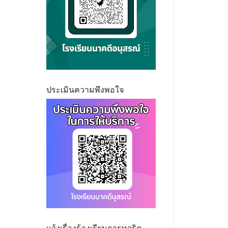
ประเมินความพึงพอใจ