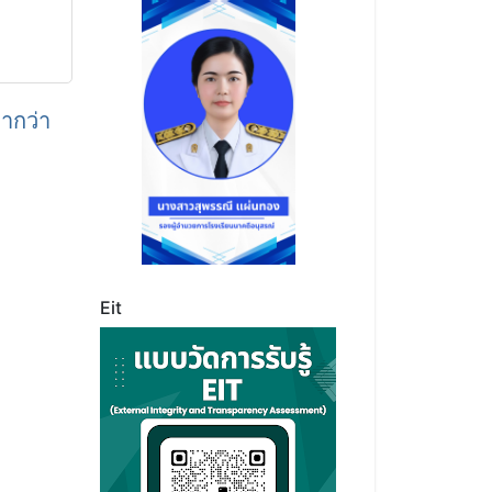
่ากว่า
Eit