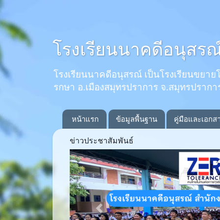
โรงเรียนนาคดีอนุสรณ
โรงเรียนนาคดีอนุสรณ์ เป็นโรงเรียนขยายโอกาส
รกษา อ.เมืองสมุทรปราการ จ.สมุทรปรากา
หน้าแรก
ข้อมูลพื้นฐาน
คู่มือและเอกส
ข่าวประชาสัมพันธ์
Previous