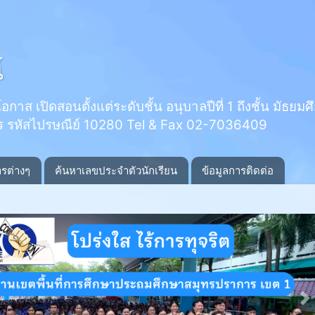
์
 เปิดสอนตั้งแต่ระดับชั้น อนุบาลปีที่ 1 ถึงชั้น มัธยมศึกษ
ร รหัสไปรษณีย์ 10280 Tel & Fax 02-7036409
ารต่างๆ
ค้นหาเลขประจำตัวนักเรียน
ข้อมูลการติดต่อ
N