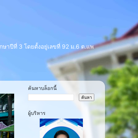
าปีที่ 3 โดยตั้งอยู่เลขที่ 92 ม.6 ต.แพ
ค้นหาบล็อกนี้
ผู้บริหาร
ext