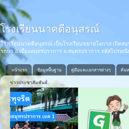
โรงเรียนนาคดีอนุสรณ์
โรงเรียนนาคดีอนุสรณ์ เป็นโรงเรียนขยายโอกาส เปิดสอนตั้งแ
รกษา อ.เมืองสมุทรปราการ จ.สมุทรปราการ รหัสไปรษณ
หน้าแรก
ข้อมูลพื้นฐาน
คู่มือและเอกสารต่างๆ
ค้นห
ข่าวประชาสัมพันธ์
Previous