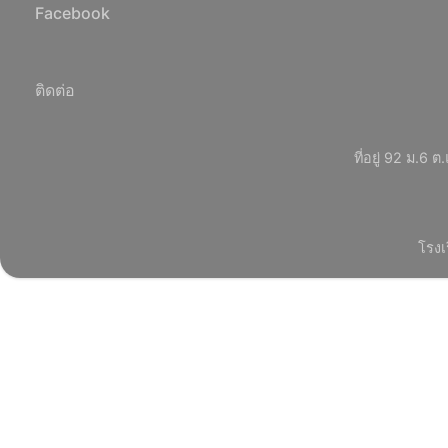
Facebook
ติดต่อ
ที่อยู่ 92 ม.
โรงเ