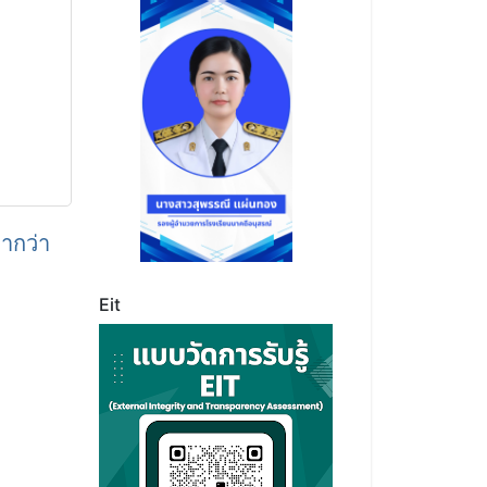
่ากว่า
Eit