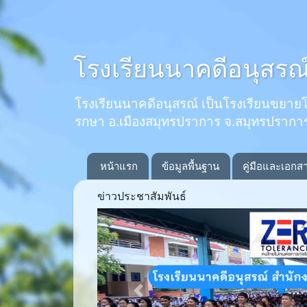
โรงเรียนนาคดีอนุสรณ
โรงเรียนนาคดีอนุสรณ์ เป็นโรงเรียนขยายโอกาส
รกษา อ.เมืองสมุทรปราการ จ.สมุทรปรากา
หน้าแรก
ข้อมูลพื้นฐาน
คู่มือและเอกส
ข่าวประชาสัมพันธ์
Previous