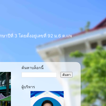
าปีที่ 3 โดยตั้งอยู่เลขที่ 92 ม.6 ต.แพ
ค้นหาบล็อกนี้
ผู้บริหาร
ext