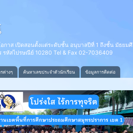
์
 เปิดสอนตั้งแต่ระดับชั้น อนุบาลปีที่ 1 ถึงชั้น มัธยมศึกษ
ร รหัสไปรษณีย์ 10280 Tel & Fax 02-7036409
ารต่างๆ
ค้นหาเลขประจำตัวนักเรียน
ข้อมูลการติดต่อ
N