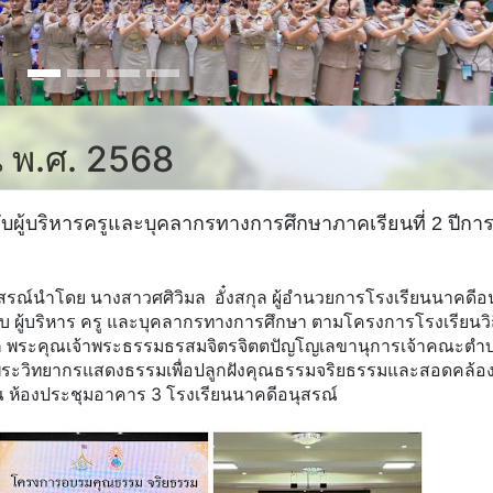
ยน พ.ศ. 2568
้บริหารครูและบุคลากรทางการศึกษาภาคเรียนที่ 2 ปีกา
สรณ์นำโดย นางสาวศศิวิมล อั๋งสกุล ผู้อำนวยการโรงเรียนนาคดีอ
 ผู้บริหาร ครู และบุคลากรทางการศึกษา ตามโครงการโรงเรียนวิถ
จาก พระคุณเจ้าพระธรรมธรสมจิตรจิตตปัญโญเลขานุการเจ้าคณะตำ
็นพระวิทยากรแสดงธรรมเพื่อปลูกฝังคุณธรรมจริยธรรมและสอดคล้อ
น ณ ห้องประชุมอาคาร 3 โรงเรียนนาคดีอนุสรณ์