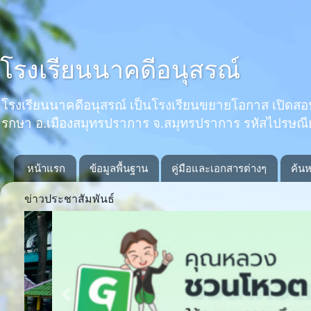
โรงเรียนนาคดีอนุสรณ์
โรงเรียนนาคดีอนุสรณ์ เป็นโรงเรียนขยายโอกาส เปิดสอนตั้งแ
รกษา อ.เมืองสมุทรปราการ จ.สมุทรปราการ รหัสไปรษณ
หน้าแรก
ข้อมูลพื้นฐาน
คู่มือและเอกสารต่างๆ
ค้นห
ข่าวประชาสัมพันธ์
Previous