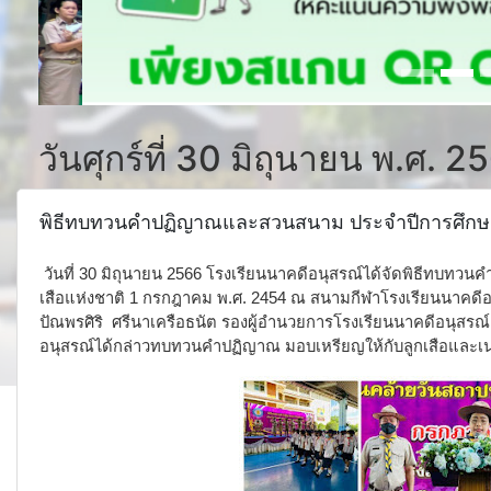
วันศุกร์ที่ 30 มิถุนายน พ.ศ. 2
พิธีทบทวนคำปฏิญาณและสวนสนาม ประจำปีการศึกษ
วันที่ 30 มิถุนายน 2566 โรงเรียนนาคดีอนุสรณ์ได้จัดพิธีทบ
เสือแห่งชาติ 1 กรกฎาคม พ.ศ. 2454 ณ สนามกีฬาโรงเรียนนาคดีอนุ
ปัณพรศิริ ศรีนาเครือธนัต รองผู้อำนวยการโรงเรียนนาคดีอนุสรณ
อนุสรณ์ได้กล่าวทบทวนคำปฏิญาณ มอบ
เหรียญให้กับลูกเสือและเ