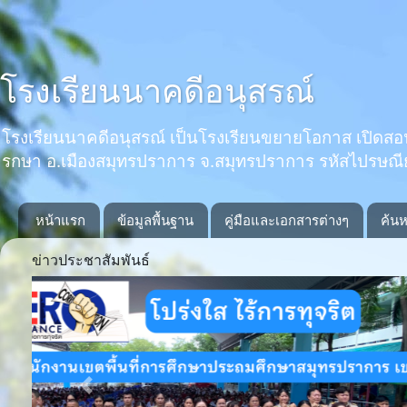
โรงเรียนนาคดีอนุสรณ์
โรงเรียนนาคดีอนุสรณ์ เป็นโรงเรียนขยายโอกาส เปิดสอนตั้งแ
รกษา อ.เมืองสมุทรปราการ จ.สมุทรปราการ รหัสไปรษณ
หน้าแรก
ข้อมูลพื้นฐาน
คู่มือและเอกสารต่างๆ
ค้นห
ข่าวประชาสัมพันธ์
Previous