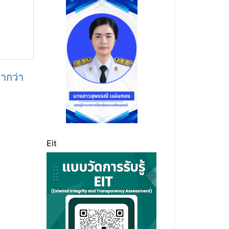
่ากว่า
Eit