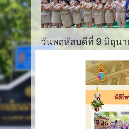
วันพฤหัสบดีที่ 9 มิถุ