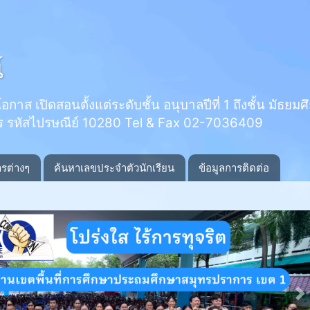
์
 เปิดสอนตั้งแต่ระดับชั้น อนุบาลปีที่ 1 ถึงชั้น มัธยมศึกษ
ร รหัสไปรษณีย์ 10280 Tel & Fax 02-7036409
ารต่างๆ
ค้นหาเลขประจำตัวนักเรียน
ข้อมูลการติดต่อ
N