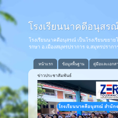
โรงเรียนนาคดีอนุสรณ
โรงเรียนนาคดีอนุสรณ์ เป็นโรงเรียนขยายโอกาส
รกษา อ.เมืองสมุทรปราการ จ.สมุทรปรากา
หน้าแรก
ข้อมูลพื้นฐาน
คู่มือและเอกส
ข่าวประชาสัมพันธ์
Previous