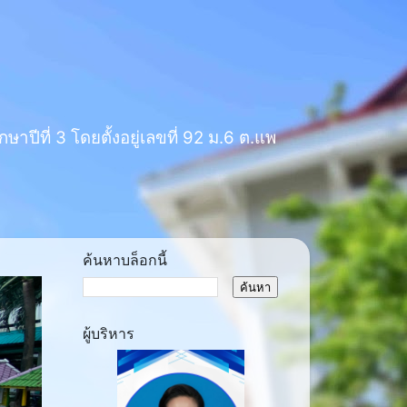
าปีที่ 3 โดยตั้งอยู่เลขที่ 92 ม.6 ต.แพ
ค้นหาบล็อกนี้
ผู้บริหาร
ext