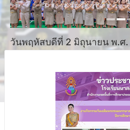
วันพฤหัสบดีที่ 2 มิถุนายน พ.ศ