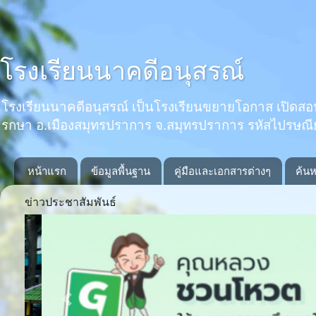
โรงเรียนนาคดีอนุสรณ์
โรงเรียนนาคดีอนุสรณ์ เป็นโรงเรียนขยายโอกาส เปิดสอนตั้งแ
รกษา อ.เมืองสมุทรปราการ จ.สมุทรปราการ รหัสไปรษณ
หน้าแรก
ข้อมูลพื้นฐาน
คู่มือและเอกสารต่างๆ
ค้นห
ข่าวประชาสัมพันธ์
Previous