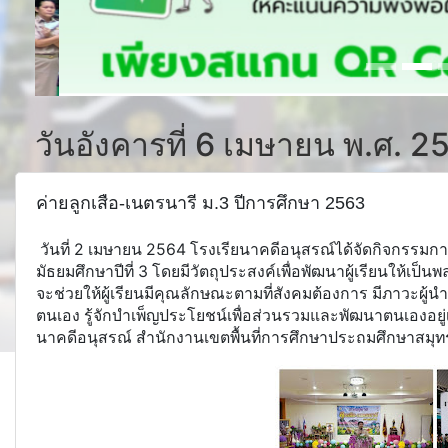
วันอังคารที่ 6 เมษายน พ.ศ. 2
ค่ายลูกเสือ-เนตรนารี ม.3 ปีการศึกษา 2563
วันที่ 2 เมษายน 2564 โรงเรียนาคดีอนุสรณ์ได้จัดกิจกรรมการอ
มัธยมศึกษาปีที่ 3 โดยมีวัตถุประสงค์เพื่อพัฒนาผู้เรียนให้เป็
จะช่วยให้ผู้เรียนมีคุณลักษณะตามที่สังคมต้องการ มีภาวะผู้นำที่ด
ตนเอง รู้จักบำเพ็ญประโยชน์เพื่อส่วนรวมและพัฒนาตนเองอยู่เส
นาคดีอนุสรณ์ สำนักงานเขตพื้นที่การศึกษาประถมศึกษาสมุ