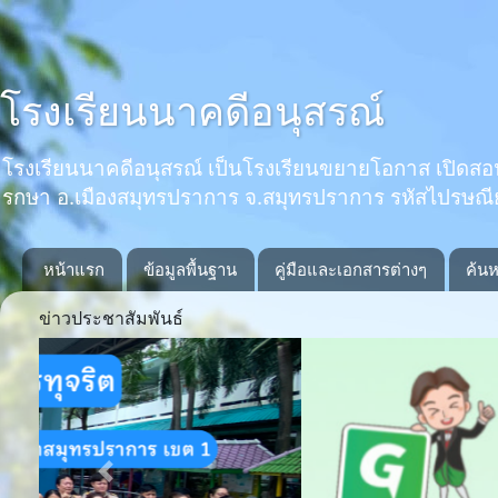
โรงเรียนนาคดีอนุสรณ์
โรงเรียนนาคดีอนุสรณ์ เป็นโรงเรียนขยายโอกาส เปิดสอนตั้งแ
รกษา อ.เมืองสมุทรปราการ จ.สมุทรปราการ รหัสไปรษณ
หน้าแรก
ข้อมูลพื้นฐาน
คู่มือและเอกสารต่างๆ
ค้นห
ข่าวประชาสัมพันธ์
Previous