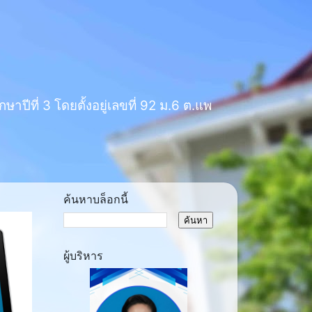
าปีที่ 3 โดยตั้งอยู่เลขที่ 92 ม.6 ต.แพ
ค้นหาบล็อกนี้
ผู้บริหาร
ext