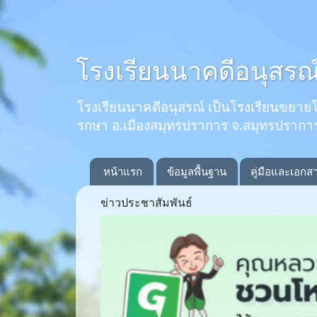
โรงเรียนนาคดีอนุสรณ
โรงเรียนนาคดีอนุสรณ์ เป็นโรงเรียนขยายโอกาส
รกษา อ.เมืองสมุทรปราการ จ.สมุทรปรากา
หน้าแรก
ข้อมูลพื้นฐาน
คู่มือและเอกส
ข่าวประชาสัมพันธ์
Previous