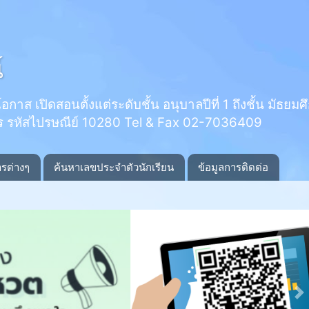
์
 เปิดสอนตั้งแต่ระดับชั้น อนุบาลปีที่ 1 ถึงชั้น มัธยมศึกษ
ร รหัสไปรษณีย์ 10280 Tel & Fax 02-7036409
ารต่างๆ
ค้นหาเลขประจำตัวนักเรียน
ข้อมูลการติดต่อ
N