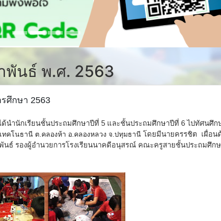
ภาพันธ์ พ.ศ. 2563
การศึกษา 2563
ได้นำนักเรียนชั้นประถมศึกษาปีที่ 5 และชั้นประถมศึกษาปีที่ 6 ไปทัศนศึก
ที่ เทคโนธานี ต.คลองห้า อ.คลองหลวง จ.ปทุมธานี
โดยมีนายครรชิต เผื่อนด้ว
ันธ์ รองผู้อำนวยการโรงเรียนนาคดีอนุสรณ์ คณะครูสายชั้นประถมศึกษาป