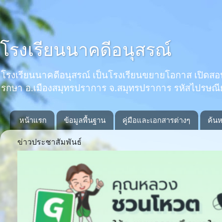
โรงเรียนนาคดีอนุสรณ์
โรงเรียนนาคดีอนุสรณ์ เป็นโรงเรียนขยายโอกาส เปิดสอนตั้งแ
รกษา อ.เมืองสมุทรปราการ จ.สมุทรปราการ รหัสไปรษณ
หน้าแรก
ข้อมูลพื้นฐาน
คู่มือและเอกสารต่างๆ
ค้นห
ข่าวประชาสัมพันธ์
Previous