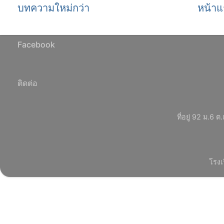
บทความใหม่กว่า
หน้าแ
Facebook
ติดต่อ
ที่อยู่ 92 ม.
โรงเ