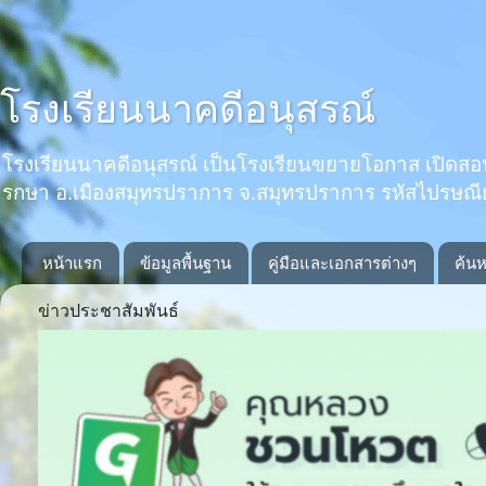
โรงเรียนนาคดีอนุสรณ์
โรงเรียนนาคดีอนุสรณ์ เป็นโรงเรียนขยายโอกาส เปิดสอนตั้งแ
รกษา อ.เมืองสมุทรปราการ จ.สมุทรปราการ รหัสไปรษณ
หน้าแรก
ข้อมูลพื้นฐาน
คู่มือและเอกสารต่างๆ
ค้นห
ข่าวประชาสัมพันธ์
Previous