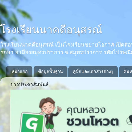
โรงเรียนนาคดีอนุสรณ์
โรงเรียนนาคดีอนุสรณ์ เป็นโรงเรียนขยายโอกาส เปิดสอนตั้งแ
รกษา อ.เมืองสมุทรปราการ จ.สมุทรปราการ รหัสไปรษณ
หน้าแรก
ข้อมูลพื้นฐาน
คู่มือและเอกสารต่างๆ
ค้นห
ข่าวประชาสัมพันธ์
Previous