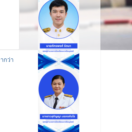
่ากว่า