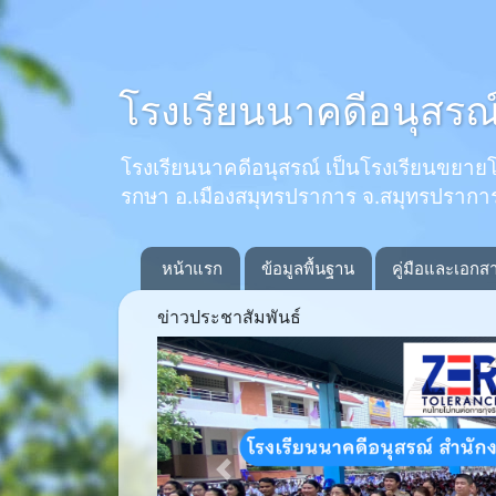
โรงเรียนนาคดีอนุสรณ
โรงเรียนนาคดีอนุสรณ์ เป็นโรงเรียนขยายโอกาส
รกษา อ.เมืองสมุทรปราการ จ.สมุทรปรากา
หน้าแรก
ข้อมูลพื้นฐาน
คู่มือและเอกส
ข่าวประชาสัมพันธ์
Previous