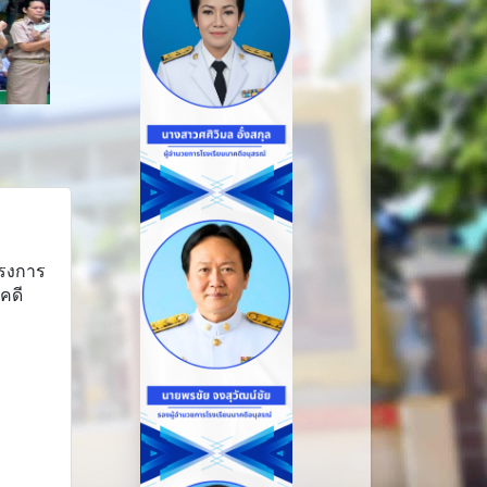
ครงการ
คดี