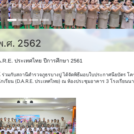
 พ.ศ. 2562
.R.E. ประเทศไทย ปีการศึกษา 2561
ณ์ ร่วมกับสถานีตำรวจภูธรบางปู ได้จัดพิธีมอบใบประกาศนียบัตร โ
นักเรียน (D.A.R.E. ประเทศไทย) ณ ห้องประชุมอาคาร 3 โรงเรียนนา