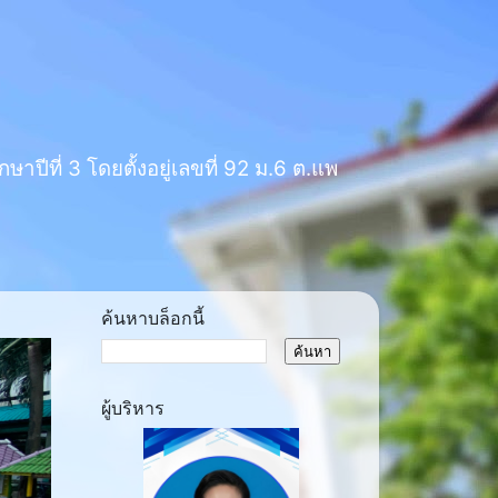
าปีที่ 3 โดยตั้งอยู่เลขที่ 92 ม.6 ต.แพ
ค้นหาบล็อกนี้
ผู้บริหาร
ext