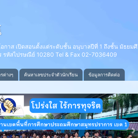
์
 เปิดสอนตั้งแต่ระดับชั้น อนุบาลปีที่ 1 ถึงชั้น มัธยมศึกษ
ร รหัสไปรษณีย์ 10280 Tel & Fax 02-7036409
ารต่างๆ
ค้นหาเลขประจำตัวนักเรียน
ข้อมูลการติดต่อ
N