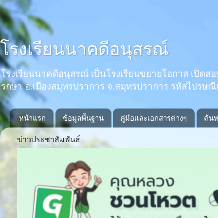
โรงเรียนนาคดีอนุสรณ์
โรงเรียนนาคดีอนุสรณ์ เป็นโรงเรียนขยายโอกาส เปิดสอนตั้งแ
รกษา อ.เมืองสมุทรปราการ จ.สมุทรปราการ รหัสไปรษณ
หน้าแรก
ข้อมูลพื้นฐาน
คู่มือและเอกสารต่างๆ
ค้นห
ข่าวประชาสัมพันธ์
Previous