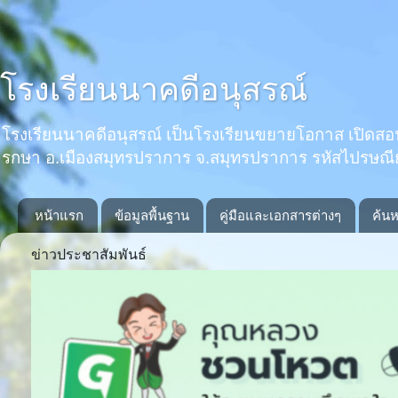
โรงเรียนนาคดีอนุสรณ์
โรงเรียนนาคดีอนุสรณ์ เป็นโรงเรียนขยายโอกาส เปิดสอนตั้งแ
รกษา อ.เมืองสมุทรปราการ จ.สมุทรปราการ รหัสไปรษณ
หน้าแรก
ข้อมูลพื้นฐาน
คู่มือและเอกสารต่างๆ
ค้นห
ข่าวประชาสัมพันธ์
Previous