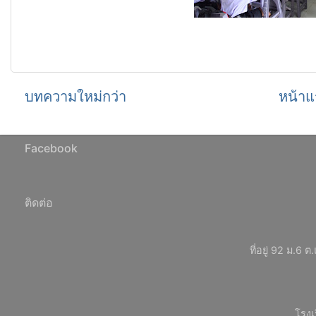
บทความใหม่กว่า
หน้าแ
Facebook
ติดต่อ
ที่อยู่ 92 ม.
โรงเ