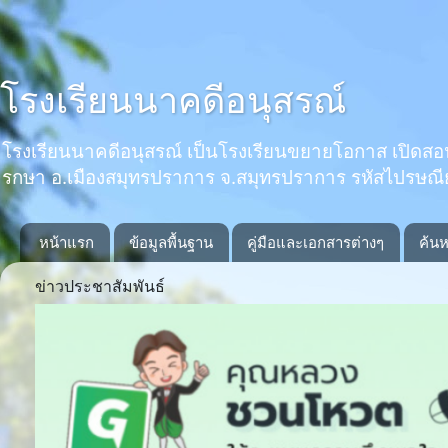
โรงเรียนนาคดีอนุสรณ์
โรงเรียนนาคดีอนุสรณ์ เป็นโรงเรียนขยายโอกาส เปิดสอนตั้งแ
รกษา อ.เมืองสมุทรปราการ จ.สมุทรปราการ รหัสไปรษณ
หน้าแรก
ข้อมูลพื้นฐาน
คู่มือและเอกสารต่างๆ
ค้นห
ข่าวประชาสัมพันธ์
Previous