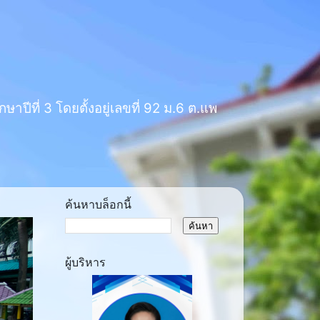
าปีที่ 3 โดยตั้งอยู่เลขที่ 92 ม.6 ต.แพ
ค้นหาบล็อกนี้
ผู้บริหาร
ext