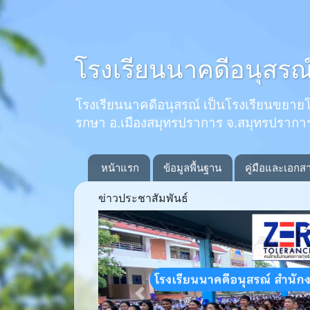
โรงเรียนนาคดีอนุสรณ
โรงเรียนนาคดีอนุสรณ์ เป็นโรงเรียนขยายโอกาส
รกษา อ.เมืองสมุทรปราการ จ.สมุทรปรากา
หน้าแรก
ข้อมูลพื้นฐาน
คู่มือและเอกส
ข่าวประชาสัมพันธ์
Previous