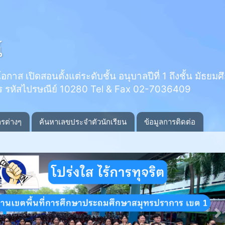
์
 เปิดสอนตั้งแต่ระดับชั้น อนุบาลปีที่ 1 ถึงชั้น มัธยมศึกษ
ร รหัสไปรษณีย์ 10280 Tel & Fax 02-7036409
ารต่างๆ
ค้นหาเลขประจำตัวนักเรียน
ข้อมูลการติดต่อ
N