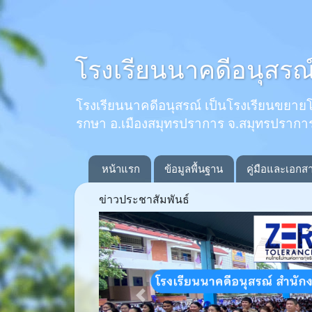
โรงเรียนนาคดีอนุสรณ
โรงเรียนนาคดีอนุสรณ์ เป็นโรงเรียนขยายโอกาส
รกษา อ.เมืองสมุทรปราการ จ.สมุทรปรากา
หน้าแรก
ข้อมูลพื้นฐาน
คู่มือและเอกส
ข่าวประชาสัมพันธ์
Previous