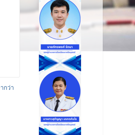
่ากว่า