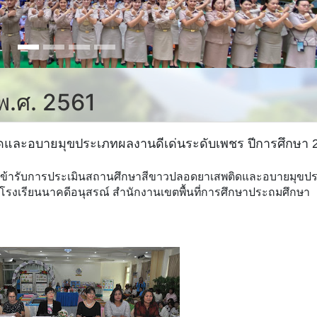
 พ.ศ. 2561
ดและอบายมุขประเภทผลงานดีเด่นระดับเพชร ปีการศึกษา 
รณ์เข้ารับการประเมินสถานศึกษาสีขาวปลอดยาเสพติดและอบายมุขป
โรงเรียนนาคดีอนุสรณ์ สำนักงานเขตพื้นที่การศึกษาประถมศึกษา