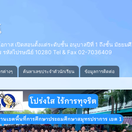
์
 เปิดสอนตั้งแต่ระดับชั้น อนุบาลปีที่ 1 ถึงชั้น มัธยมศึกษ
ร รหัสไปรษณีย์ 10280 Tel & Fax 02-7036409
ารต่างๆ
ค้นหาเลขประจำตัวนักเรียน
ข้อมูลการติดต่อ
N