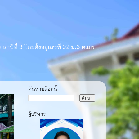
าปีที่ 3 โดยตั้งอยู่เลขที่ 92 ม.6 ต.แพ
ค้นหาบล็อกนี้
ผู้บริหาร
ext