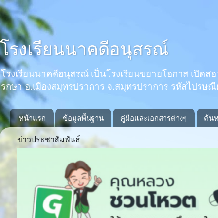
โรงเรียนนาคดีอนุสรณ์
โรงเรียนนาคดีอนุสรณ์ เป็นโรงเรียนขยายโอกาส เปิดสอนตั้งแ
รกษา อ.เมืองสมุทรปราการ จ.สมุทรปราการ รหัสไปรษณ
หน้าแรก
ข้อมูลพื้นฐาน
คู่มือและเอกสารต่างๆ
ค้นห
ข่าวประชาสัมพันธ์
Previous