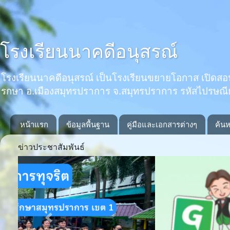
โรงเรียนนาคดีอนุสรณ์
โรงเรียนนาคดีอนุสรณ์ เป็นโรงเรียนขยายโอกาส เปิดสอนตั้งแ
รกษา อ.เมืองสมุทรปราการ จ.สมุทรปราการ รหัสไปรษณ
หน้าแรก
ข้อมูลพื้นฐาน
คู่มือและเอกสารต่างๆ
ค้นห
ข่าวประชาสัมพันธ์
Previous