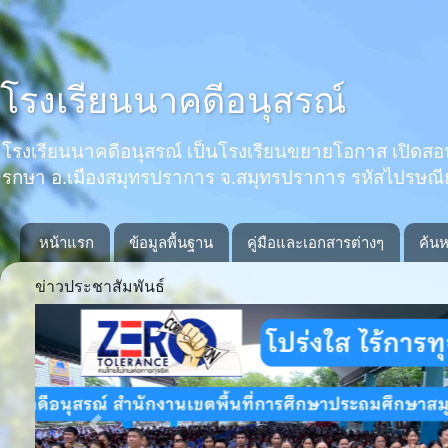
โรงเรียนนาคดีอนุสรณ์
โรงเรียนนาคดีอนุสรณ์ เป็นโรงเรียนขยายโอกาส เปิดสอนตั้งแ
รกษา อ.เมืองสมุทรปราการ จ.สมุทรปราการ รหัสไปรษณ
หน้าแรก
ข้อมูลพื้นฐาน
คู่มือและเอกสารต่างๆ
ค้นห
ข่าวประชาสัมพันธ์
Previous